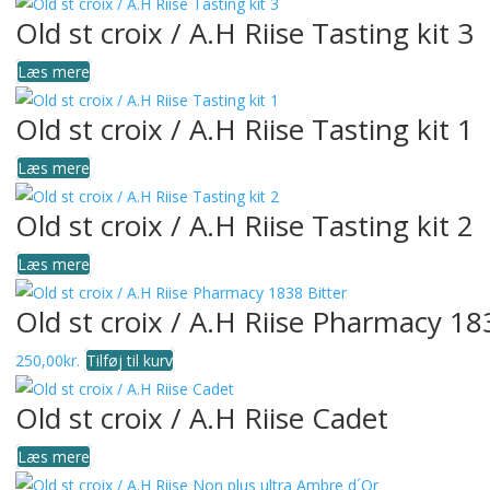
Old st croix / A.H Riise Tasting kit 3
Læs mere
Old st croix / A.H Riise Tasting kit 1
Læs mere
Old st croix / A.H Riise Tasting kit 2
Læs mere
Old st croix / A.H Riise Pharmacy 18
250,00
kr.
Tilføj til kurv
Old st croix / A.H Riise Cadet
Læs mere